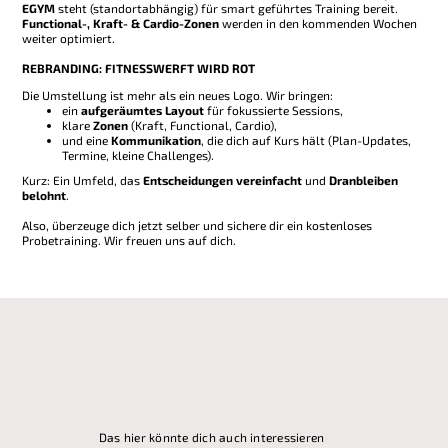
EGYM
steht (standortabhängig) für smart geführtes Training bereit.
Functional-, Kraft- & Cardio-Zonen
werden in den kommenden Wochen
weiter optimiert.
REBRANDING:
FITNESSWERFT WIRD ROT
Die Umstellung ist mehr als ein neues Logo. Wir bringen:
ein
aufgeräumtes Layout
für fokussierte Sessions,
klare
Zonen
(Kraft, Functional, Cardio),
und eine
Kommunikation
, die dich auf Kurs hält (Plan-Updates,
Termine, kleine Challenges).
Kurz: Ein Umfeld, das
Entscheidungen vereinfacht
und
Dranbleiben
belohnt
.
Also, überzeuge dich jetzt selber und sichere dir ein kostenloses
Probetraining. Wir freuen uns auf dich.
Das hier könnte dich auch interessieren