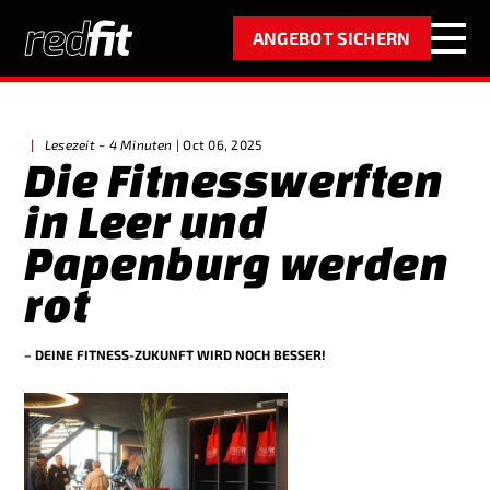
ANGEBOT SICHERN
|
Lesezeit ~ 4 Minuten
| Oct 06, 2025
Die Fitnesswerften
in Leer und
Papenburg werden
rot
– DEINE FITNESS-ZUKUNFT WIRD NOCH BESSER!